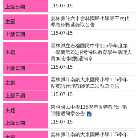
115-07-15
頁
雲林縣斗六市雲林國民小學第三次代
網
理教師甄選錄取公告
站
115-07-15
導
覽
雲林縣立石榴國民中學115學年度第
一學期第2次招考特殊教育學生助理人
管
員(時薪制)甄選簡章
理
115-07-15
雲林縣斗南鎮大東國民小學115學年
校
度英語代理教師第二次甄選公告
務
115-07-15
系
統
東明國民中學115學年度特教代理教
師甄選簡章公告
雲
115-07-15
端
雲林縣斗南鎮大東國民小學115學年
公