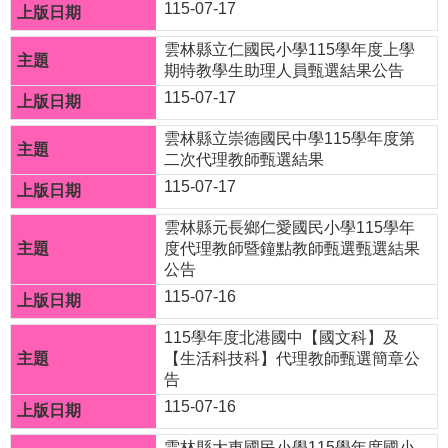
115-07-17
☆
雲林縣立仁國民小學115學年度上學
疫
期特教學生助理人員甄選結果公告
情
115-07-17
專
雲林縣立崇德國民中學115學年度第
區
二次代理教師甄選結果
☆
115-07-17
教
雲林縣元長鄉仁愛國民小學115學年
導
度代理教師暨鐘點教師甄選甄選結果
公告
處
115-07-16
訊
115學年度北港國中【國文科】及
息
【生活科技科】代理教師甄選簡章公
交
告
流
115-07-16
成
雲林縣大東國民小學115學年度國小