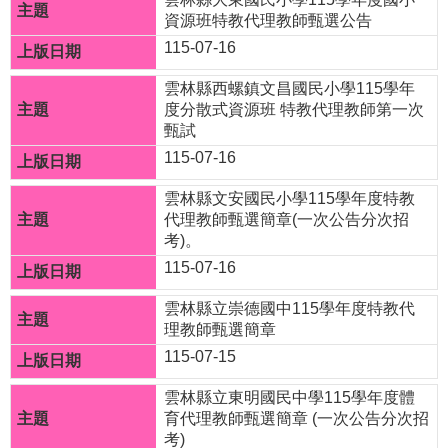
果
資源班特教代理教師甄選公告
呈
115-07-16
示
雲林縣西螺鎮文昌國民小學115學年
度分散式資源班 特教代理教師第一次
課
甄試
程
115-07-16
總
體
雲林縣文安國民小學115學年度特教
代理教師甄選簡章(一次公告分次招
計
考)。
畫
115-07-16
熱
雲林縣立崇德國中115學年度特教代
門
理教師甄選簡章
關
鍵
115-07-15
字
雲林縣立東明國民中學115學年度體
回
育代理教師甄選簡章 (一次公告分次招
考)
首