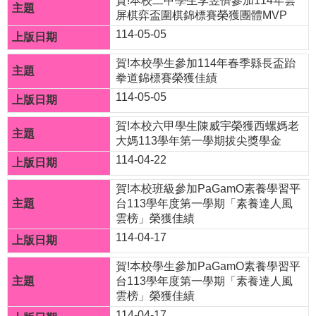
賀!本校二甲學生李昱儕參加114年雲
屏棋弈盃圍棋錦標賽榮獲團體MVP
☆
114-05-05
疫
賀!本校學生參加114年春季縣長盃跆
情
拳道錦標賽榮獲佳績
專
114-05-05
區
☆
賀!本校六甲學生陳威宇榮獲西螺媽老
大媽113學年第一學期拔尖獎學金
教
114-04-22
導
賀!本校班級參加PaGamO素養學習平
處
台113學年度第一學期「素養達人風
雲榜」榮獲佳績
訊
114-04-17
息
交
賀!本校學生參加PaGamO素養學習平
流
台113學年度第一學期「素養達人風
雲榜」榮獲佳績
成
114-04-17