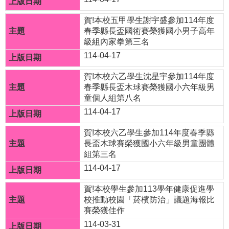
果
賀!本校五甲學生謝宇盛參加114年度
呈
春季縣長盃國術賽榮獲國小男子高年
示
級組內家拳第三名
114-04-17
課
程
賀!本校六乙學生沈星宇參加114年度
總
春季縣長盃木球賽榮獲國小六年級男
童個人組第八名
體
114-04-17
計
畫
賀!本校六乙學生參加114年度春季縣
長盃木球賽榮獲國小六年級男童團體
熱
組第三名
門
114-04-17
關
鍵
賀!本校學生參加113學年健康促進學
字
校推動校園「菸檳防治」議題海報比
賽榮獲佳作
回
114-03-31
首