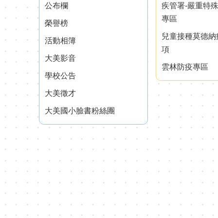
公布欄
疾管署-嚴重特
專區
榮譽榜
兒童接種莫德納
活動相簿
項
大美影音
雲林防疫專區
學校公告
大美徵才
大美國小臉書粉絲團