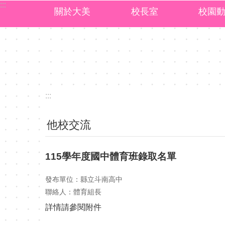
:::
跳到主要內容區塊
關於大美
校長室
校園
:::
他校交流
115學年度國中體育班錄取名單
發布單位：縣立斗南高中
聯絡人：體育組長
詳情請參閱附件