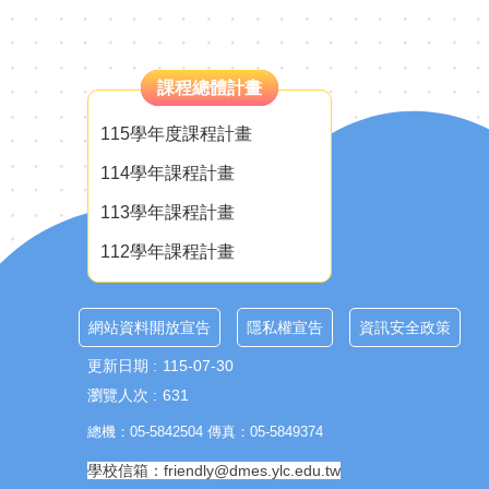
課程總體計畫
115學年度課程計畫
114學年課程計畫
113學年課程計畫
112學年課程計畫
網站資料開放宣告
隱私權宣告
資訊安全政策
更新日期
115-07-30
瀏覽人次
631
總機：05-5842504 傳真：05-5849374
學校信箱：friendly@dmes.ylc.edu.tw