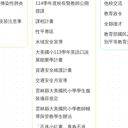
殊傳染性肺炎
114學年度校長暨教師公開
他校交流
授課
教育政令
疫苗注意事
課程計畫
全縣徵才
性平專區
教育部國民
水域安全宣導
別平等教育
大美國小113學年英語口說
展能樂學計畫
資通安全維護計畫
交通安全月宣導
雲林縣大美國民小學學生服
裝儀容規定
雲林縣大美國民小學教師輔
導與管教學生辦法
「不迷小紅書，青春不迷