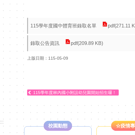
115學年度國中體育班錄取名單
pdf(271.11 
錄取公告資訊
pdf(209.89 KB)
上版日期：115-05-09
115學年度林內國小附設幼兒園開始招生囉！
:::
校園動態
☆疫情專