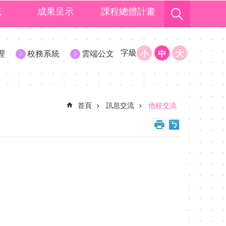
流
成果呈示
課程總體計畫
字級
理
校務系統
雲端公文
小
中
大
首頁
訊息交流
他校交流