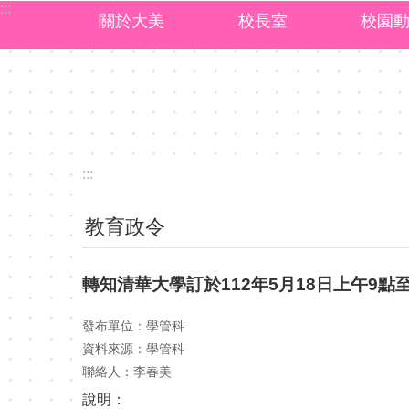
:::
跳到主要內容區塊
關於大美
校長室
校園
:::
教育政令
轉知清華大學訂於112年5月18日上午9
發布單位：學管科
資料來源：學管科
聯絡人：李春美
說明：