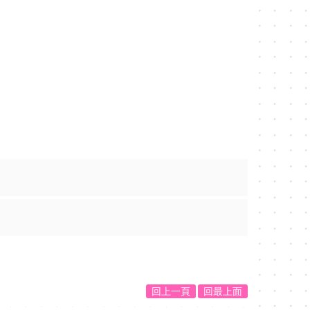
回上一頁
回最上面