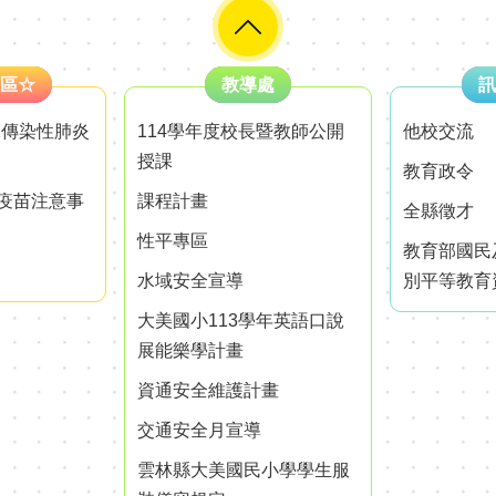
區☆
教導處
訊
殊傳染性肺炎
114學年度校長暨教師公開
他校交流
授課
教育政令
疫苗注意事
課程計畫
全縣徵才
性平專區
教育部國民
水域安全宣導
別平等教育
大美國小113學年英語口說
展能樂學計畫
資通安全維護計畫
交通安全月宣導
雲林縣大美國民小學學生服