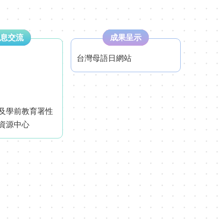
息交流
成果呈示
台灣母語日網站
及學前教育署性
資源中心